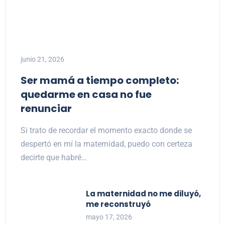
junio 21, 2026
Ser mamá a tiempo completo:
quedarme en casa no fue
renunciar
Si trato de recordar el momento exacto donde se
despertó en mí la maternidad, puedo con certeza
decirte que habré…
La maternidad no me diluyó,
me reconstruyó
mayo 17, 2026