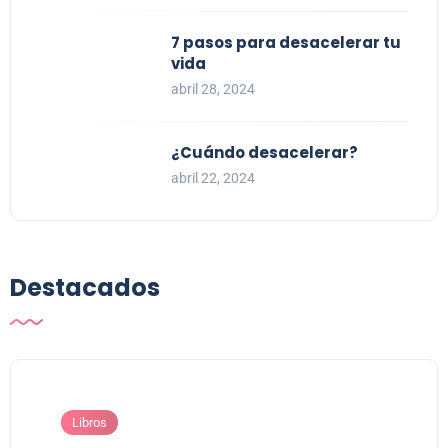
7 pasos para desacelerar tu
vida
abril 28, 2024
¿Cuándo desacelerar?
abril 22, 2024
Destacados
Libros