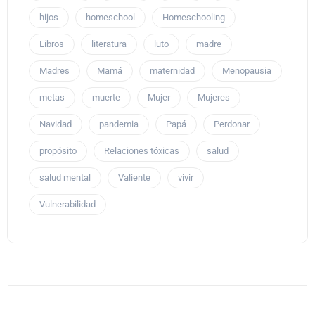
hijos
homeschool
Homeschooling
Libros
literatura
luto
madre
Madres
Mamá
maternidad
Menopausia
metas
muerte
Mujer
Mujeres
Navidad
pandemia
Papá
Perdonar
propósito
Relaciones tóxicas
salud
salud mental
Valiente
vivir
Vulnerabilidad