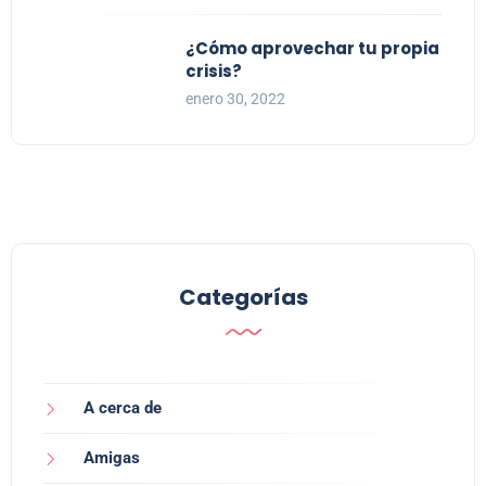
¿Cómo aprovechar tu propia
crisis?
enero 30, 2022
Categorías
A cerca de
Amigas