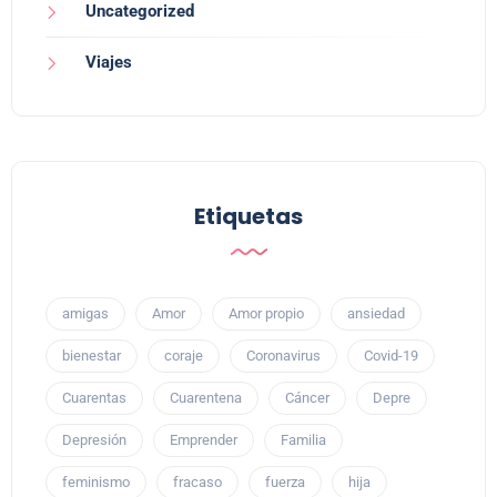
Uncategorized
Viajes
Etiquetas
amigas
Amor
Amor propio
ansiedad
bienestar
coraje
Coronavirus
Covid-19
Cuarentas
Cuarentena
Cáncer
Depre
Depresión
Emprender
Familia
feminismo
fracaso
fuerza
hija