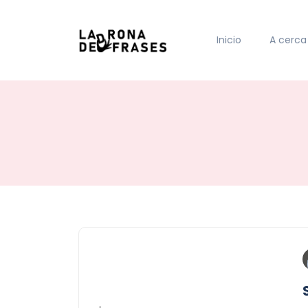
Inicio
A cerca