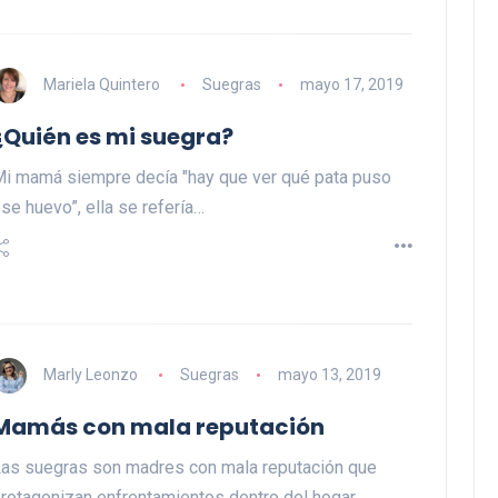
Mariela Quintero
Suegras
mayo 17, 2019
¿Quién es mi suegra?
i mamá siempre decía "hay que ver qué pata puso
se huevo”, ella se refería…
Marly Leonzo
Suegras
mayo 13, 2019
Mamás con mala reputación
as suegras son madres con mala reputación que
rotagonizan enfrentamientos dentro del hogar,