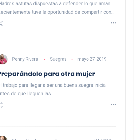
adres astutas dispuestas a defender lo que aman.
ecientemente tuve la oportunidad de compartir con…
Penny Rivera
Suegras
mayo 27, 2019
Preparándolo para otra mujer
l trabajo para llegar a ser una buena suegra inicia
ntes de que lleguen las…