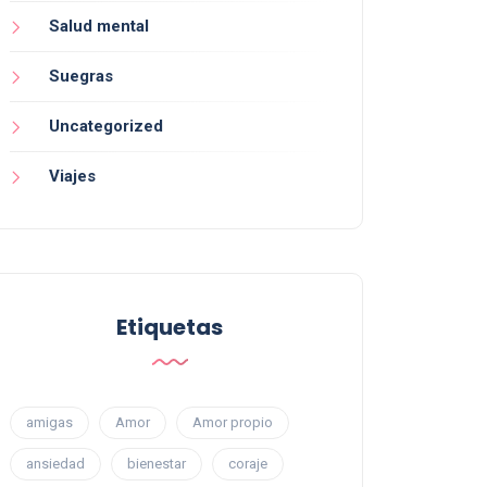
Salud mental
Suegras
Uncategorized
Viajes
Etiquetas
amigas
Amor
Amor propio
ansiedad
bienestar
coraje