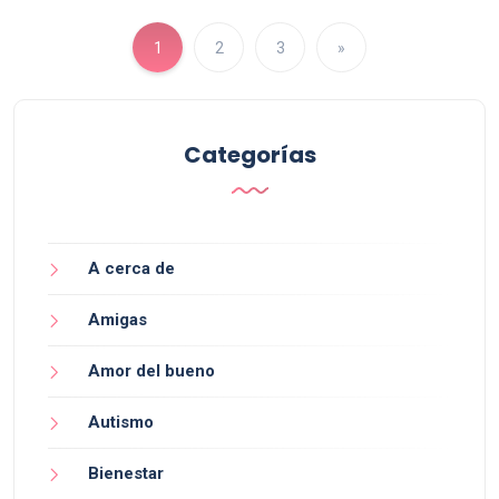
1
2
3
»
Categorías
A cerca de
Amigas
Amor del bueno
Autismo
Bienestar