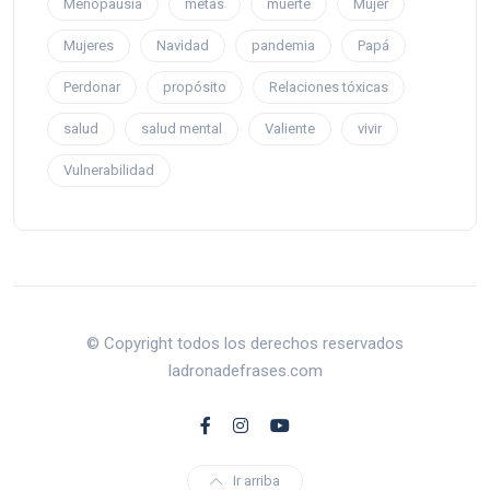
Menopausia
metas
muerte
Mujer
Mujeres
Navidad
pandemia
Papá
Perdonar
propósito
Relaciones tóxicas
salud
salud mental
Valiente
vivir
Vulnerabilidad
© Copyright todos los derechos reservados
ladronadefrases.com
Ir arriba