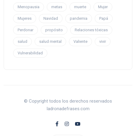
Menopausia
metas
muerte
Mujer
Mujeres
Navidad
pandemia
Papá
Perdonar
propósito
Relaciones tóxicas
salud
salud mental
Valiente
vivir
Vulnerabilidad
© Copyright todos los derechos reservados
ladronadefrases.com