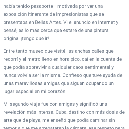
había tenido pasaporte– motivada por ver una
exposición itinerante de impresionistas que se
presentaba en Bellas Artes. Vi el anuncio en internet y
pensé, es lo más cerca que estaré de una pintura
original ¡tengo que ir!
Entre tanto museo que visité, las anchas calles que
recorrí y el metro lleno en hora pico, caí en la cuenta de
que podía sobrevivir a cualquier caos sentimental y
nunca volví a ser la misma. Confieso que tuve ayuda de
unas maravillosas amigas que siguen ocupando un
lugar especial en mi corazón.
Mi segundo viaje fue con amigas y significó una
revelación más intensa. Cuba, destino con más dosis de
arte que de playa, me enseñó que podía caminar sin
temor a que me arrebataran la cámara, ese respeto para