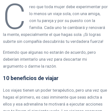
C
reo que toda mujer debe experimentar por
lo menos un viaje sola, con una amiga,
con tu pareja y por su puesto con la
familia. Cada uno te cambiará y renovará
la mente, especialmente el que hagas sola. ¡Si logras
subirte sin compañía descubrirás tu verdadera fuerza!
Entiendo que algunas no estarán de acuerdo, pero
deberían intentarlo una vez para descartar mi
argumento o darme la razón.
10 beneficios de viajar
Los viajes tienen un poder terapéutico, pero una vez que
hagas el primero, es casi inminente que seas adicta a
ellos y esa adrenalina te motivará a ejecutar acciones
que te lleven al siguiente vuelo. Las viajeras aseguran