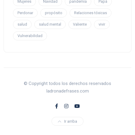
Mujeres
Navidad
pandemia
Papá
Perdonar
propósito
Relaciones tóxicas
salud
salud mental
Valiente
vivir
Vulnerabilidad
© Copyright todos los derechos reservados
ladronadefrases.com
Ir arriba