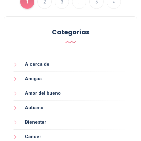
1
2
3
…
5
»
Categorías
A cerca de
Amigas
Amor del bueno
Autismo
Bienestar
Cáncer