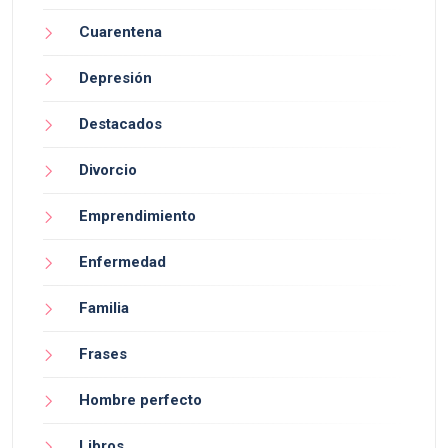
Cuarentena
Depresión
Destacados
Divorcio
Emprendimiento
Enfermedad
Familia
Frases
Hombre perfecto
Libros