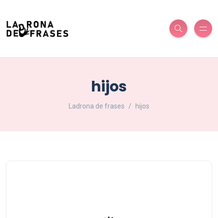
hijos
Ladrona de frases
hijos