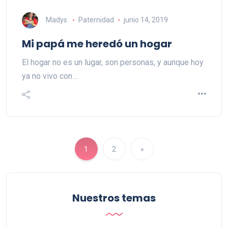
Madys
Paternidad
junio 14, 2019
Mi papá me heredó un hogar
El hogar no es un lugar, son personas, y aunque hoy
ya no vivo con…
1
2
»
Nuestros temas