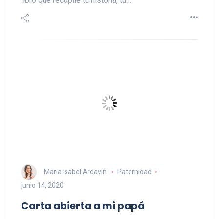
libro que recopile tu historia, tu…
María Isabel Ardavin
Paternidad
junio 14, 2020
Carta abierta a mi papá