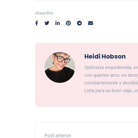
Share this:
Heidi Hobson
Optimista empedernida, en
con quienes amo, es decir 
constantemente y decidida
Lista para un buen viaje, 
Post anterior