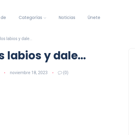
 de
Categorías
Noticias
Únete
los labios y dale…
s labios y dale…
noviembre 18, 2023
(0)