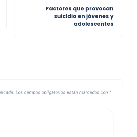
Factores que provocan
suicidio en jóvenes y
adolescentes
blicada.
Los campos obligatorios están marcados con
*