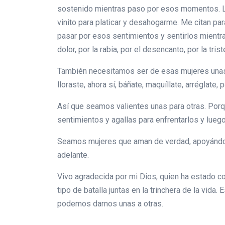
sostenido mientras paso por esos momentos. Lle
vinito para platicar y desahogarme. Me citan par
pasar por esos sentimientos y sentirlos mientr
dolor, por la rabia, por el desencanto, por la tri
También necesitamos ser de esas mujeres unas pa
lloraste, ahora sí, báñate, maquíllate, arréglate, p
Así que seamos valientes unas para otras. Porqu
sentimientos y agallas para enfrentarlos y luego
Seamos mujeres que aman de verdad, apoyándon
adelante.
Vivo agradecida por mi Dios, quien ha estado 
tipo de batalla juntas en la trinchera de la vid
podemos darnos unas a otras.