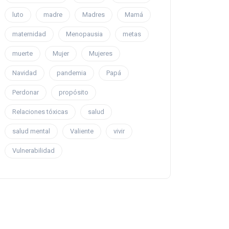
luto
madre
Madres
Mamá
maternidad
Menopausia
metas
muerte
Mujer
Mujeres
Navidad
pandemia
Papá
Perdonar
propósito
Relaciones tóxicas
salud
salud mental
Valiente
vivir
Vulnerabilidad