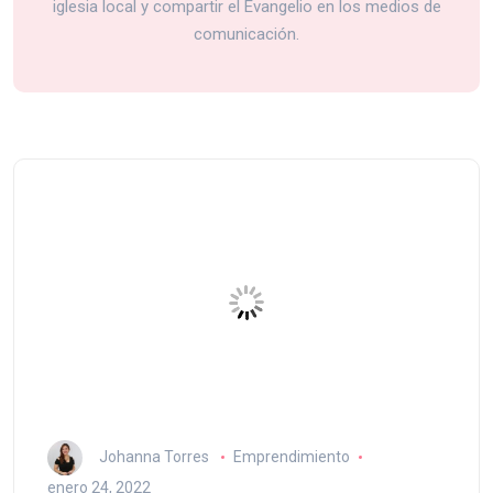
iglesia local y compartir el Evangelio en los medios de
comunicación.
Johanna Torres
Emprendimiento
enero 24, 2022