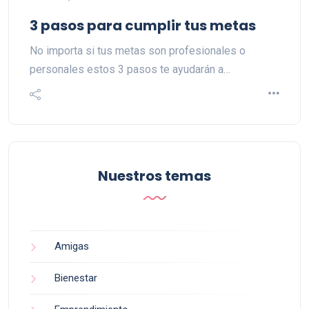
3 pasos para cumplir tus metas
No importa si tus metas son profesionales o
personales estos 3 pasos te ayudarán a…
Nuestros temas
Amigas
Bienestar