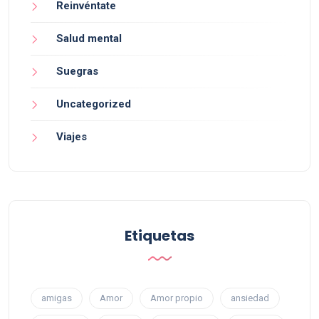
Reinvéntate
Salud mental
Suegras
Uncategorized
Viajes
Etiquetas
amigas
Amor
Amor propio
ansiedad