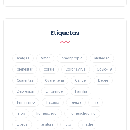
Etiquetas
amigas
Amor
Amor propio
ansiedad
bienestar
coraje
Coronavirus
Covid-19
Cuarentas
Cuarentena
Cáncer
Depre
Depresión
Emprender
Familia
feminismo
fracaso
fuerza
hija
hijos
homeschool
Homeschooling
Libros
literatura
luto
madre