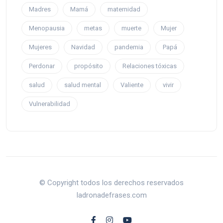
Madres
Mamá
maternidad
Menopausia
metas
muerte
Mujer
Mujeres
Navidad
pandemia
Papá
Perdonar
propósito
Relaciones tóxicas
salud
salud mental
Valiente
vivir
Vulnerabilidad
© Copyright todos los derechos reservados
ladronadefrases.com