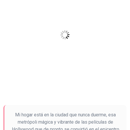
Mi hogar está en la ciudad que nunca duerme, esa
metrópoli mágica y vibrante de las películas de
Hollywood que de pronto se convirtió en el epicentro