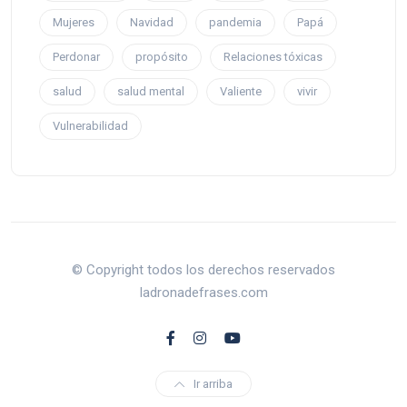
Mujeres
Navidad
pandemia
Papá
Perdonar
propósito
Relaciones tóxicas
salud
salud mental
Valiente
vivir
Vulnerabilidad
© Copyright todos los derechos reservados
ladronadefrases.com
Ir arriba